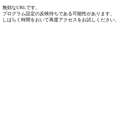
無効なURLです。
プログラム設定の反映待ちである可能性があります。
しばらく時間をおいて再度アクセスをお試しください。