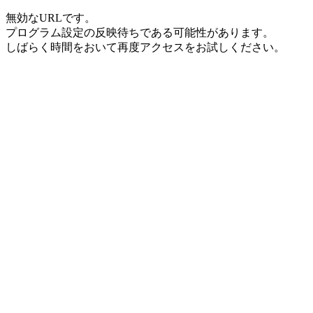
無効なURLです。
プログラム設定の反映待ちである可能性があります。
しばらく時間をおいて再度アクセスをお試しください。